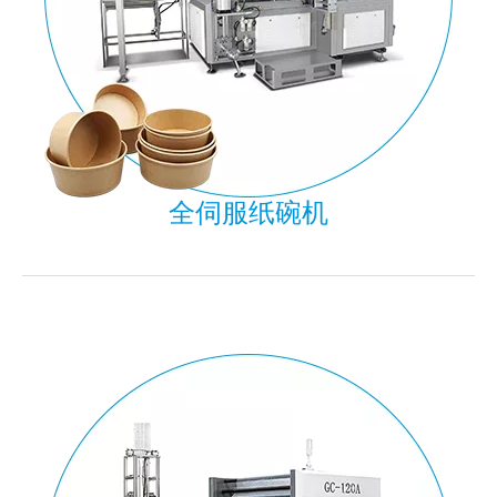
全伺服纸碗机