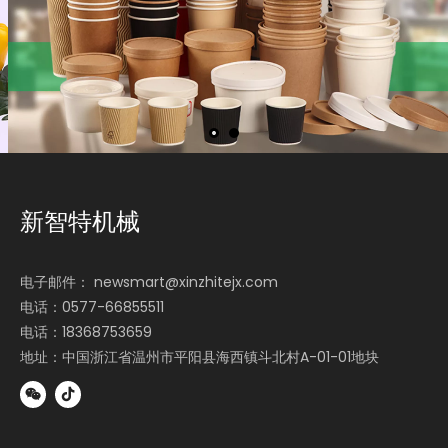
新智特机械
电子邮件：
newsmart@xinzhitejx.com
电话：0577-66855511
电话：18368753659
地址：中国浙江省温州市平阳县海西镇斗北村A-01-01地块