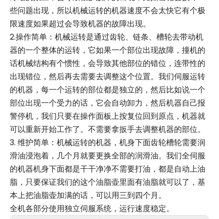
些问题出现，所以机械运转的机器速度不会太快它有个极
限速度如果超过会导致机器的故障出现。
2.操作简单：机械运转是通过齿轮、链条、槽轮去带动机
器的一个整体的运转，它如果一个部位出现故障，撞机的
话机械结构有个惯性，会导致其他部位的错位，连带性的
出现错位，然后再去需要去调整这个位置。我们伺服运转
的机器，每一个运转的部位都是独立的，然后比如说一个
部位出现一个受力的话，它会自动卸力，然后机器自己报
警停机，我们只要在操作面板上按复位回到原点，机器就
可以重新开始工作了。不需要拿扳手去调整机器的部位。
3. 维护简单：机械运转的机器，机身下面齿轮槽轮需要润
滑油浸泡着，几个月就要更换全部的润滑油。我们全伺服
的机器机身下面都是干干净净不需要打油，都是自动上油
脂，只要保证我们的这个油脂壶里面有油脂就可以了，基
本上把油脂壶加满的话，可以用三到四个月。
全机各部分使用独立伺服系统，运行速度稳定。