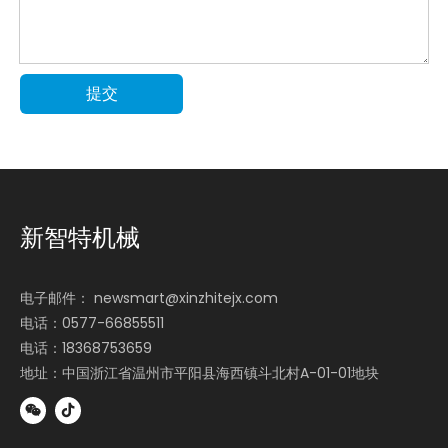
提交
新智特机械
电子邮件：
newsmart@xinzhitejx.com
电话：0577-66855511
电话：18368753659
地址：中国浙江省温州市平阳县海西镇斗北村A-01-01地块