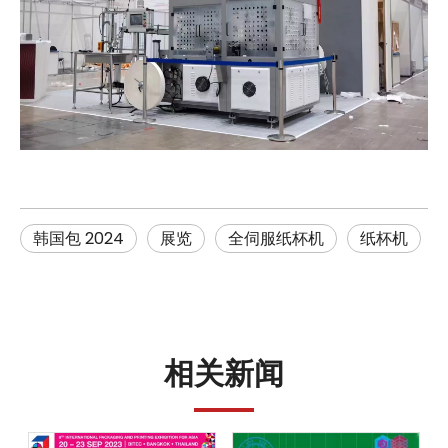
2024 年 GLUF 印刷及包装展
2024年鲁苏包装展
韩国包 2024
德鲁巴 2024
SWOP 2024 在上海
印度尼西亚国际包装展
韩国包 2024
展览
全伺服纸杯机
纸杯机
相关新闻