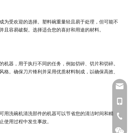
成为受欢迎的选择。塑料碗重量轻且易于处理，但可能不
并且容易破裂。选择适合您的喜好和用途的材料。
片的机器，用于执行不同的任务，例如切碎、切片和切碎。
风格。确保刀片锋利并采用优质材料制成，以确保高效、
newsma
183687
可用洗碗机清洗部件的机器可以节省您的清洁时间和精
0577-66
止使用过程中发生事故。