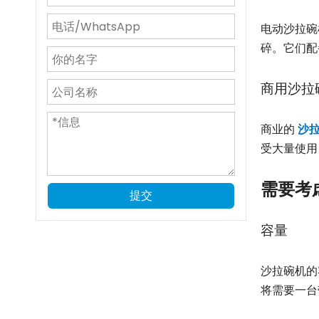
探索高速制杯机的优势
电动沙拉碗
纸杯机如何使用？
碎。它们配
如何选择合适的沙拉碗机？
探索沙拉碗机的功能
商用沙拉
2023 年国际包装印刷展
2023 年沙特印刷包装展
商业的
沙
受大量使用
2024 年 GLUF 印刷及包装展
2024年鲁苏包装展
需要考
提交
韩国包 2024
德鲁巴 2024
容量
SWOP 2024 在上海
印度尼西亚国际包装展
沙拉碗机的
将需要一台