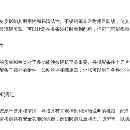
材质影响其耐用性和易清洁性。不锈钢碗非常耐用且防锈，使其
玻璃碗美观，可以让您在准备沙拉时看到配料，但它们可能很重
件
的质量和种类对​​于多功能沙拉碗机至关重要。寻找配备多个刀
配备了额外的附件，如刨丝器和螺旋器，让您可以制作各种沙拉
。
和清洁
该易于使用和清洁。寻找具有直观控制和清晰说明的机器。配备
请考虑具有安全功能的机器，例如防滑底座和刀片防护罩，以防