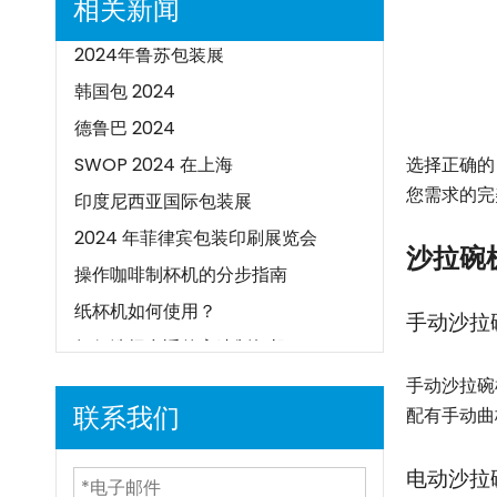
相关新闻
2024 年 GLUF 印刷及包装展
2024年鲁苏包装展
韩国包 2024
德鲁巴 2024
["facebook"
SWOP 2024 在上海
选择正确
印度尼西亚国际包装展
您需求的完
2024 年菲律宾包装印刷展览会
沙拉碗
操作咖啡制杯机的分步指南
纸杯机如何使用？
手动沙拉
如何选择合适的高速制杯机？
什么是高速制杯机
手动沙拉碗
纸杯机如何操作？
联系我们
配有手动曲
全伺服驱动技术如何改变杯子生产
纸杯机是如何工作的？
电动沙拉