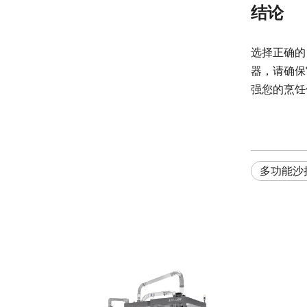
结论
选择正确
器，请确保
强您的烹饪
多功能沙