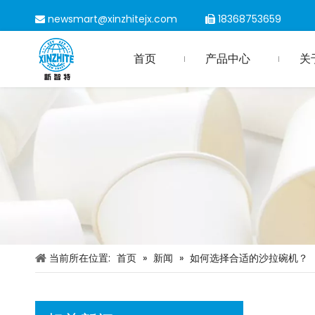
newsmart@xinzhitejx.com
18368753659


首页
产品中心
关
探索沙拉碗机的功能
当前所在位置:
首页
»
新闻
»
如何选择合适的沙拉碗机？
2023 年国际包装印刷展
2023 年沙特印刷包装展