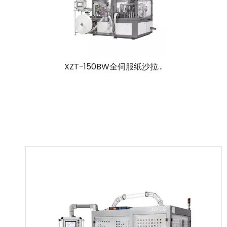
XZT-150BW全伺服纸沙拉碗机