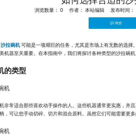
如何选择合适的沙
浏览数量：
0
作者： 本站编辑 发布时间： 2
询价
,"twitter","line","wechat","linkedin","pinterest","whatsapp"]
的
沙拉碗机
可能是一项艰巨的任务，尤其是市场上有无数的选择
美机器至关重要。在本指南中，我们将探讨各种类型的沙拉碗机
机的类型
碗机
机非常适合那些喜欢动手操作的人。这些机器通常更实惠，并且
柄，可让您手动切碎、切片和混合原料。虽然它们可能需要更多
碗机